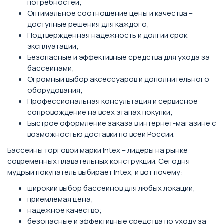
потребностей;
Оптимальное соотношение цены и качества –
доступные решения для каждого;
Подтверждённая надежность и долгий срок
эксплуатации;
Безопасные и эффективные средства для ухода за
бассейнами;
Огромный выбор аксессуаров и дополнительного
оборудования;
Профессиональная консультация и сервисное
сопровождение на всех этапах покупки;
Быстрое оформление заказа в интернет-магазине с
возможностью доставки по всей России.
Бассейны торговой марки Intex – лидеры на рынке
современных плавательных конструкций. Сегодня
мудрый покупатель выбирает Intex, и вот почему:
широкий выбор бассейнов для любых локаций;
приемлемая цена;
надежное качество;
безопасные и эффективные средства по уходу за