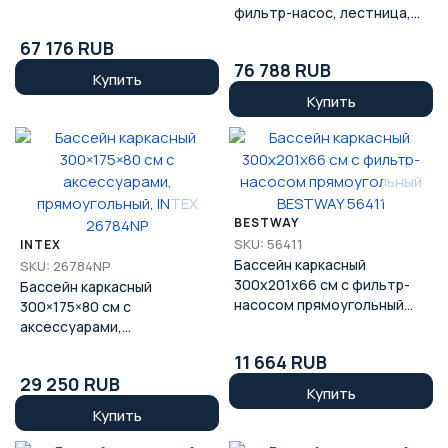
56563
фильтр-насос, лестница,
аксессуары, BESTWAY
67 176 RUB
56566
76 788 RUB
Купить
Купить
BESTWAY
SKU: 56411
INTEX
Бассейн каркасный
SKU: 26784NP
300х201х66 см с фильтр-
Бассейн каркасный
насосом прямоугольный
300×175×80 см с
BESTWAY 56411
аксессуарами,
прямоугольный, INTEX
11 664 RUB
26784NP
29 250 RUB
Купить
Купить