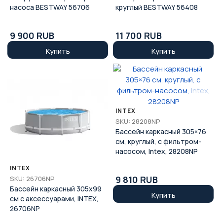
насоса BESTWAY 56706
круглый BESTWAY 56408
9 900 RUB
11 700 RUB
Купить
Купить
INTEX
SKU: 28208NP
Бассейн каркасный 305×76
см, круглый, с фильтром-
насосом, Intex, 28208NP
INTEX
9 810 RUB
SKU: 26706NP
Бассейн каркасный 305x99
Купить
см с аксессуарами, INTEX,
26706NP