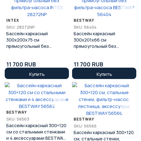
INTEX
BESTWAY
SKU: 28272NP
SKU: 56404
Бассейн каркасный
Бассейн каркасный
300x200x75 см
300x201x66 см
прямоугольный без
прямоугольный без
фильтра-насоса INTEX
фильтра-насоса BESTWAY
28272NP
56404
11 700 RUB
11 700 RUB
Купить
Купить
BESTWAY
SKU: 56563
BESTWAY
Бассейн каркасный 300×120
SKU: 56566
см со стальными стенками
Бассейн каркасный 300×120
и 4 аксессуарами BESTWAY
см, стальные стенки,