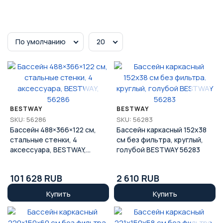
По умолчанию
20
BESTWAY
BESTWAY
SKU: 56286
SKU: 56283
Бассейн 488×366×122 см,
Бассейн каркасный 152x38
стальные стенки, 4
см без фильтра, круглый,
аксессуара, BESTWAY,
голубой BESTWAY 56283
56286
101 628 RUB
2 610 RUB
Купить
Купить