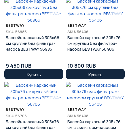
BESTWAY
BESTWAY
SKU: 56985
SKU: 56406
Бассейн каркасный 305x66
Бассейн каркасный 305x76
см круглый без фильтра-
см круглый без фильтра-
насоса BESTWAY 56985
насоса BESTWAY 56406
9 450 RUB
10 800 RUB
Купить
Купить
BESTWAY
BESTWAY
SKU: 56706
SKU: 56408
Бассейн каркасный 305x76
Бассейн каркасный 305x76
см круглый без фильтра-
см с фильтром-насосом