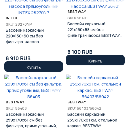
BESTWAY
SKU: 56401
INTEX
Бассейн каркасный
SKU: 28270NP
221x150x58 см без
Бассейн каркасный
фильтра-насоса BESTWAY
220×150×60 см без
56401
фильтра-насоса
прямоугольный INTEX
8 100 RUB
28270NP
8 910 RUB
Купить
Купить
BESTWAY
BESTWAY
SKU: 56403
SKU: 56403/56042
Бассейн каркасный
Бассейн каркасный
259x170x61 см без
259х170х61 см, стальной
фильтра, прямоугольный,
каркас, BESTWAY