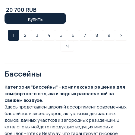
20 700 RUB
Купить
1
2
3
4
5
6
7
8
9
>
>|
Бассейны
Категория "Бассейны" – комплексное решение для
комфортного отдыха и водных развлечений на
свежем воздухе.
Здесь представлен широкий ассортимент современных
бассейнов и аксессуаров, актуальных для частных
домов, дачных участков и загородных резиденций. В
каталоге вы найдете продукцию ведущих мировых
брендов – Intex и Bestway, что гарантирует высокое