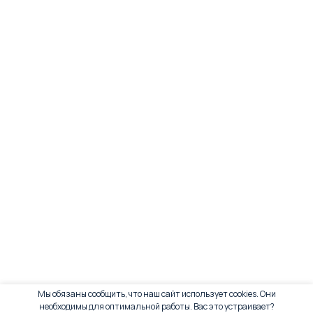
Мы обязаны сообщить, что наш сайт использует cookies. Они
необходимы для оптимальной работы. Вас это устраивает?