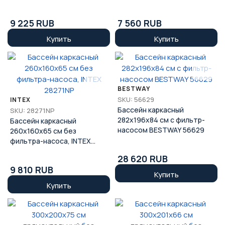
BESTWAY 56403
56403/56042
9 225 RUB
7 560 RUB
Купить
Купить
BESTWAY
SKU: 56629
INTEX
Бассейн каркасный
SKU: 28271NP
282x196x84 см с фильтр-
Бассейн каркасный
насосом BESTWAY 56629
260x160x65 см без
фильтра-насоса, INTEX
28271NP
28 620 RUB
9 810 RUB
Купить
Купить