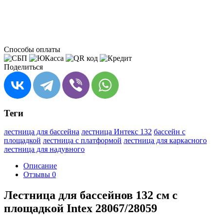
Способы оплаты
Поделиться
Теги
лестница для бассейна
лестница Интекс 132
бассейн с
площадкой
лестница с платформой
лестница для каркасного
лестница для надувного
Описание
Отзывы
0
Лестница для бассейнов 132 см с
площадкой Intex 28067/28059