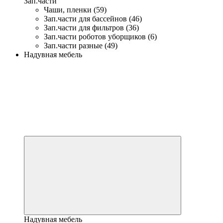
Зап.части
Чаши, пленки (59)
Зап.части для бассейнов (46)
Зап.части для фильтров (36)
Зап.части роботов уборщиков (6)
Зап.части разные (49)
Надувная мебель
Надувная мебель