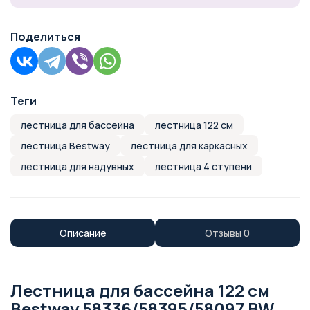
Поделиться
Теги
лестница для бассейна
лестница 122 см
лестница Bestway
лестница для каркасных
лестница для надувных
лестница 4 ступени
Описание
Отзывы
0
Лестница для бассейна 122 см
Bestway 58336/58395/58097 BW