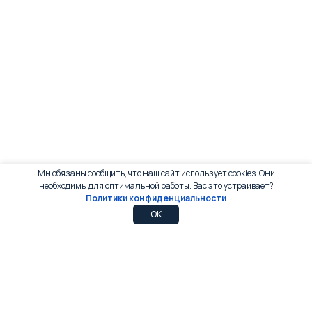
Мы обязаны сообщить, что наш сайт использует cookies. Они
необходимы для оптимальной работы. Вас это устраивает?
Политики конфиденциальности
0
0
OK