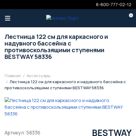
8-800-777-02-12
0
Лестница 122 см для каркасного и
надувного бассейна с
противоскользящими ступенями
BESTWAY 58336
Главная
Аксессуары
Лестница 122 см для каркасного и надувного бассейна с
противоскользящими ступенями BESTWAY 58336
BESTWAY
Артикул: 58336