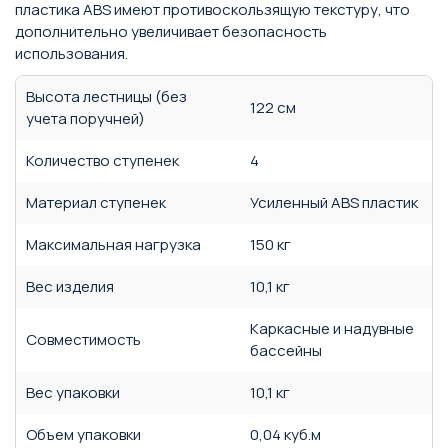
пластика ABS имеют противоскользящую текстуру, что
дополнительно увеличивает безопасность
использования.
Высота лестницы (без
122 см
учета поручней)
Количество ступенек
4
Материал ступенек
Усиленный ABS пластик
Максимальная нагрузка
150 кг
Вес изделия
10,1 кг
Каркасные и надувные
Совместимость
бассейны
Вес упаковки
10,1 кг
Объем упаковки
0,04 куб.м