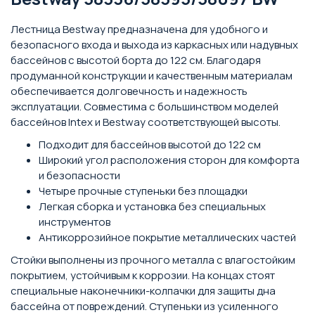
Лестница Bestway предназначена для удобного и
безопасного входа и выхода из каркасных или надувных
бассейнов с высотой борта до 122 см. Благодаря
продуманной конструкции и качественным материалам
обеспечивается долговечность и надежность
эксплуатации. Совместима с большинством моделей
бассейнов Intex и Bestway соответствующей высоты.
Подходит для бассейнов высотой до 122 см
Широкий угол расположения сторон для комфорта
и безопасности
Четыре прочные ступеньки без площадки
Легкая сборка и установка без специальных
инструментов
Антикоррозийное покрытие металлических частей
Стойки выполнены из прочного металла с влагостойким
покрытием, устойчивым к коррозии. На концах стоят
специальные наконечники-колпачки для защиты дна
бассейна от повреждений. Ступеньки из усиленного