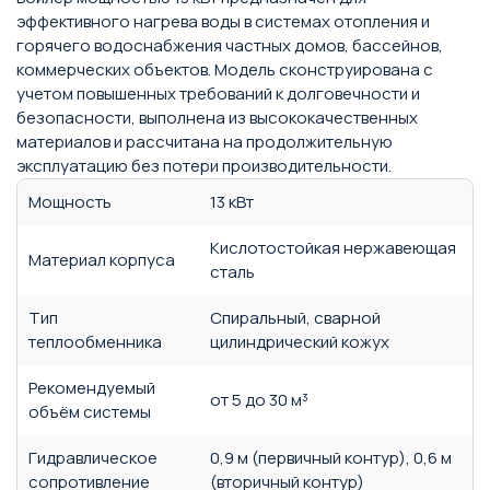
эффективного нагрева воды в системах отопления и
горячего водоснабжения частных домов, бассейнов,
коммерческих объектов. Модель сконструирована с
учетом повышенных требований к долговечности и
безопасности, выполнена из высококачественных
материалов и рассчитана на продолжительную
эксплуатацию без потери производительности.
Мощность
13 кВт
Кислотостойкая нержавеющая
Материал корпуса
сталь
Тип
Спиральный, сварной
теплообменника
цилиндрический кожух
Рекомендуемый
от 5 до 30 м³
объём системы
Гидравлическое
0,9 м (первичный контур), 0,6 м
сопротивление
(вторичный контур)