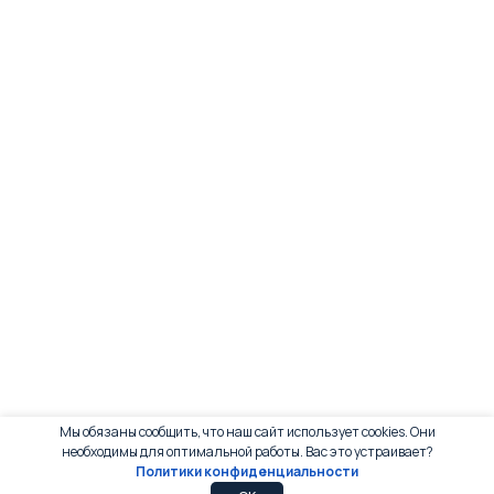
Мы обязаны сообщить, что наш сайт использует cookies. Они
необходимы для оптимальной работы. Вас это устраивает?
Политики конфиденциальности
0
0