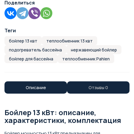
Поделиться
Теги
бойлер 13 квт
теплообменник 13 квт
подогреватель бассейна
нержавеющий бойлер
бойлер для бассейна
теплообменник Pahlen
Описание
Отзывы
0
Бойлер 13 кВт: описание,
характеристики, комплектация
Бойлер мощностью 13 кВт предназначен для