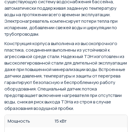
существующую систему водоснабжения бассейна,
автоматически поддерживая заданную температуру
воды на протяжении всего времени эксплуатации.
Электронагреватель компенсирует потери тепла при
испарении, добавлении свежей воды и циркуляции по
трубопроводам.
Конструкция корпуса выполнена из высокопрочного
пластика, соединения выполнены из устойчивой к
агрессивной среде стали. Надежный ТЭН изготовлен из
высоколегированной стали для длительной эксплуатации
даже при повышенной минерализации воды. Встроенные
датчики давления, температуры и защиты от перегрева
гарантируют безопасную и беспроблемную работу
оборудования. Специальный датчик потока
предотвращает включение нагревателя при отсутствии
воды, снижая риск выхода ТЭНа из строя в случае
образования воздушной пробки.
Мощность
15 кВт