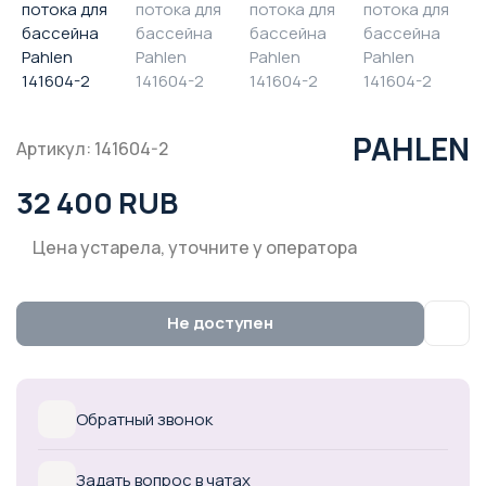
PAHLEN
Артикул: 141604-2
32 400 RUB
Цена устарела, уточните у оператора
Не доступен
Обратный звонок
Задать вопрос в чатах