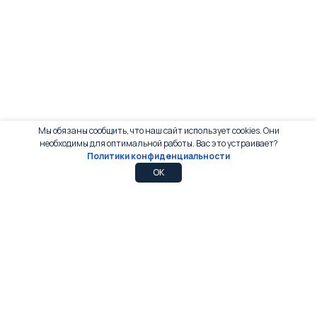
Мы обязаны сообщить, что наш сайт использует cookies. Они
необходимы для оптимальной работы. Вас это устраивает?
Политики конфиденциальности
0
0
OK