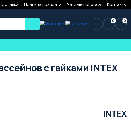
 доставка
Правила возврата
Частые вопросы
Контакты
0
0
ассейнов с гайками INTEX
INTEX