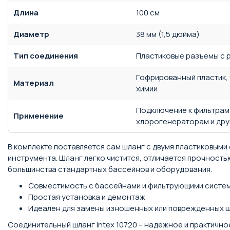
Длина
100 см
Диаметр
38 мм (1,5 дюйма)
Тип соединения
Пластиковые разъемы с 
Гофрированный пластик, 
Материал
химии
Подключение к фильтрам,
Применение
хлорогенераторам и дру
В комплекте поставляется сам шланг с двумя пластиковым
инструмента. Шланг легко чистится, отличается прочность
большинства стандартных бассейнов и оборудования.
Совместимость с бассейнами и фильтрующими система
Простая установка и демонтаж
Идеален для замены изношенных или поврежденных 
Соединительный шланг Intex 10720 – надежное и практично