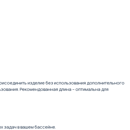
 присоединить изделие без использования дополнительного
ьзования. Рекомендованная длина – оптимальна для
х задач в вашем бассейне.