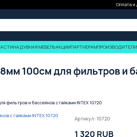
Оплата и
ЧАСТИ
НАДУВНАЯ МЕБЕЛЬ
АКЦИИ
ПАРТНЕРАМ
ПРОИЗВОДИТЕЛИ
мм 100см для фильтров и б
я фильтров и бассейнов с гайками INTEX 10720
Артикул: 10720
1 320 RUB