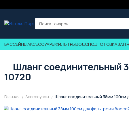
БАССЕЙНЫ
АКСЕССУАРЫ
ФИЛЬТРЫ
ВОДОПОДГОТОВКА
ЗАП.
Шланг соединительный 38
10720
Главная
Аксессуары
Шланг соединительный 38мм 100см дл