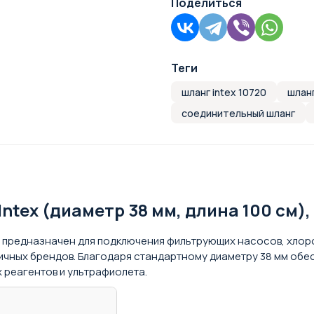
Поделиться
Теги
шланг intex 10720
шлан
соединительный шланг
tex (диаметр 38 мм, длина 100 см), 
и предназначен для подключения фильтрующих насосов, хлоро
огичных брендов. Благодаря стандартному диаметру 38 мм об
 реагентов и ультрафиолета.