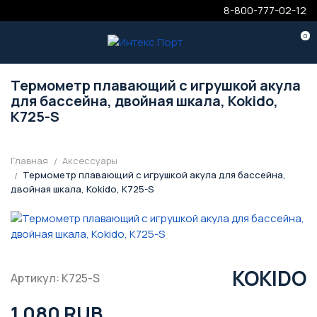
8-800-777-02-12
0
Термометр плавающий с игрушкой акула
для бассейна, двойная шкала, Kokido,
K725-S
Главная
Аксессуары
Термометр плавающий с игрушкой акула для бассейна,
двойная шкала, Kokido, K725-S
KOKIDO
Артикул: K725-S
1 080 RUB