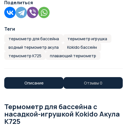
Поделиться
Теги
термометр для бассейна
термометр игрушка
водный термометр акула
Kokido бассейн
термометр K725
плавающий термометр
Описание
Отзывы
0
Термометр для бассейна с
насадкой-игрушкой Kokido Акула
K725