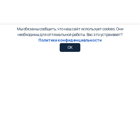
Мы обязаны сообщить, что наш сайт использует cookies. Они
необходимы для оптимальной работы. Вас это устраивает?
Политики конфиденциальности
0
0
OK