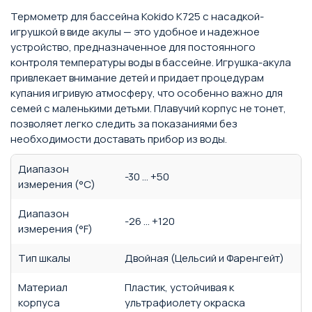
Термометр для бассейна Kokido K725 с насадкой-
игрушкой в виде акулы — это удобное и надежное
устройство, предназначенное для постоянного
контроля температуры воды в бассейне. Игрушка-акула
привлекает внимание детей и придает процедурам
купания игривую атмосферу, что особенно важно для
семей с маленькими детьми. Плавучий корпус не тонет,
позволяет легко следить за показаниями без
необходимости доставать прибор из воды.
Диапазон
-30 … +50
измерения (°C)
Диапазон
-26 … +120
измерения (°F)
Тип шкалы
Двойная (Цельсий и Фаренгейт)
Материал
Пластик, устойчивая к
корпуса
ультрафиолету окраска