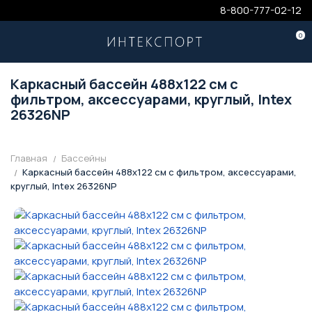
8-800-777-02-12
0
Каркасный бассейн 488х122 см с
фильтром, аксессуарами, круглый, Intex
26326NP
Главная
Бассейны
Каркасный бассейн 488х122 см с фильтром, аксессуарами,
круглый, Intex 26326NP