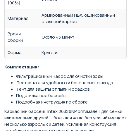
(90%)
Армированный ПВХ, оцинкованный
Материал
стальной каркас
Время
Около 45 минут
сборки
Форма
Круглая
Комплектация:
Фильтрационный насос для очистки воды
Лестница для удобного и безопасного входа
Тент для защиты от пыли и осадков
Подстилка под бассейн
Подробная инструкция по сборке
Каркасный бассейн Intex 26326NP оптимален для семьи
или компании друзей — большая чаша без усилий вмещает
несколько взрослых и детей. Усиленная конструкция
устойчива к коррозии и предназначена для