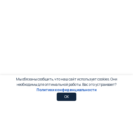
Мы обязаны сообщить, что наш сайт использует cookies. Они
необходимы для оптимальной работы. Вас это устраивает?
Политики конфиденциальности
0
0
OK