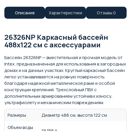
Описание
Характеристики
Отзывы
0
26326NP Каркасный бассейн
488х122 см с аксессуарами
Бассейн 26326NP — вместительная и прочная модель от
Intex, предназначенная для использования в загородных
домах и на дачных участках. Круглый каркасный бассейн
легко устанавливается на ровную поверхность
благодаря надежной металлической раме и особой
конструкции креплений. Трехслойный ПВХ с
дополнительным армированием устойчив к износу,
ультрафиолету и механическим повреждениям.
Размеры
Диаметр 488 см, высота 122 см
Объем воды
19 156 л