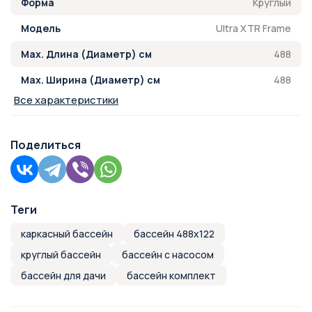
Круглый
Форма
Ultra XTR Frame
Модель
488
Max. Длина (Диаметр) см
488
Max. Ширина (Диаметр) см
Все характеристики
Поделиться
Теги
каркасный бассейн
бассейн 488х122
круглый бассейн
бассейн с насосом
бассейн для дачи
бассейн комплект