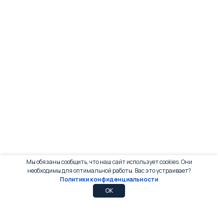
Мы обязаны сообщить, что наш сайт использует cookies. Они
необходимы для оптимальной работы. Вас это устраивает?
Политики конфиденциальности
0
0
OK