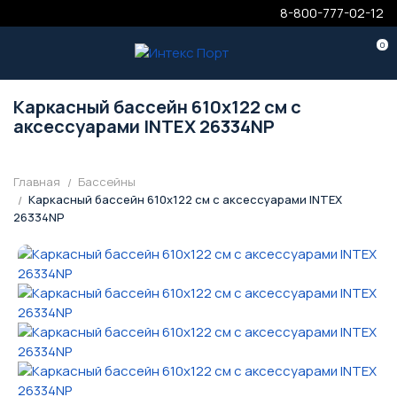
8-800-777-02-12
0
Каркасный бассейн 610х122 см с
аксессуарами INTEX 26334NP
Главная
Бассейны
Каркасный бассейн 610х122 см с аксессуарами INTEX
26334NP