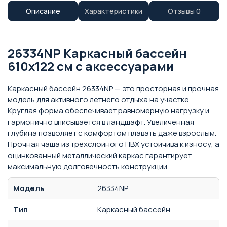
Описание
Характеристики
Отзывы
0
26334NP Каркасный бассейн
610х122 см с аксессуарами
Каркасный бассейн 26334NP — это просторная и прочная
модель для активного летнего отдыха на участке.
Круглая форма обеспечивает равномерную нагрузку и
гармонично вписывается в ландшафт. Увеличенная
глубина позволяет с комфортом плавать даже взрослым.
Прочная чаша из трёхслойного ПВХ устойчива к износу, а
оцинкованный металлический каркас гарантирует
максимальную долговечность конструкции.
Модель
26334NP
Тип
Каркасный бассейн