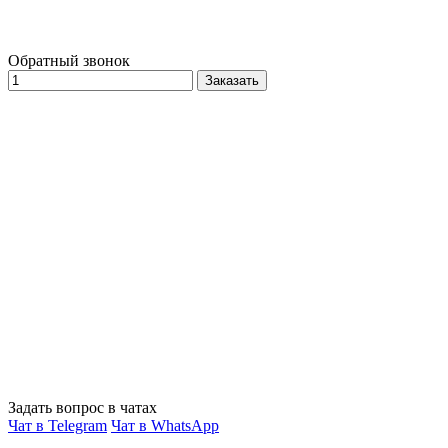
Обратный звонок
Заказать
Задать вопрос в чатах
Чат в Telegram
Чат в WhatsApp