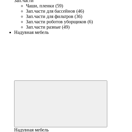
Зап.части
Чаши, пленки (59)
Зап.части для бассейнов (46)
Зап.части для фильтров (36)
Зап.части роботов уборщиков (6)
Зап.части разные (49)
Надувная мебель
Надувная мебель