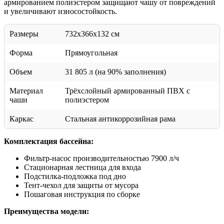
армированием полиэстером защищают чашу от повреждений
и увеличивают износостойкость.
Размеры
732х366х132 см
Форма
Прямоугольная
Объем
31 805 л (на 90% заполнения)
Материал
Трёхслойный армированный ПВХ с
чаши
полиэстером
Каркас
Стальная антикоррозийная рама
Комплектация бассейна:
Фильтр-насос производительностью 7900 л/ч
Стационарная лестница для входа
Подстилка-подложка под дно
Тент-чехол для защиты от мусора
Пошаговая инструкция по сборке
Преимущества модели: