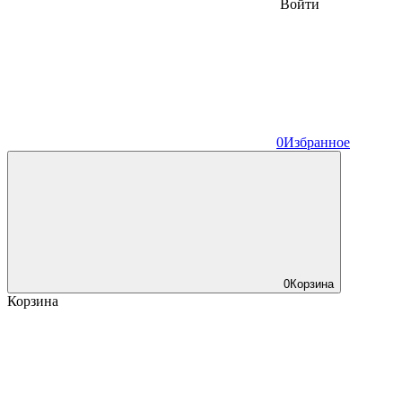
Войти
0
Избранное
0
Корзина
Корзина