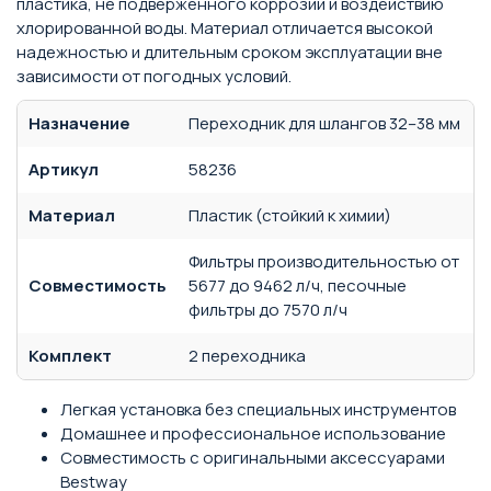
пластика, не подверженного коррозии и воздействию
хлорированной воды. Материал отличается высокой
надежностью и длительным сроком эксплуатации вне
зависимости от погодных условий.
Назначение
Переходник для шлангов 32–38 мм
Артикул
58236
Материал
Пластик (стойкий к химии)
Фильтры производительностью от
Совместимость
5677 до 9462 л/ч, песочные
фильтры до 7570 л/ч
Комплект
2 переходника
Легкая установка без специальных инструментов
Домашнее и профессиональное использование
Совместимость с оригинальными аксессуарами
Bestway