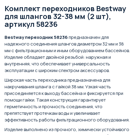
Комплект переходников Bestway
для шлангов 32-38 мм (2 шт),
артикул 58236
Bestway переходник 58236
предназначен для
надежного соединения шлангов диаметром 32 мм и 38
мм с фильтрационным и иным оборудованием бассейнов.
Изделие обладает двойной резьбой: наружная и
внутренняя, что обеспечивает универсальность
эксплуатации с широким спектром аксессуаров.
Широкая часть переходника предназначена для
накручивания шланга с гайкой 38 мм. Узкая часть
присоединяется к выходу бассейна и фиксируется при
помощи гайки. Такая конструкция гарантирует
герметичность и прочность соединения, что
препятствует протечкам воды и увеличивает
эффективность работы фильтрационного оборудования.
Изделие выполнено из прочного, химически устойчивого