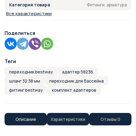
Фитинги, арматура
Категория товара
Все характеристики
Поделиться
Теги
переходник bestway
адаптер 58236
шланг 32 38 мм
переходник для бассейна
фитинг bestway
комплект адаптеров
Описание
Характеристики
Отзывы
0