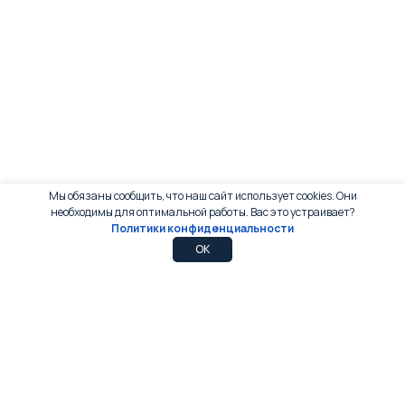
Мы обязаны сообщить, что наш сайт использует cookies. Они
необходимы для оптимальной работы. Вас это устраивает?
Политики конфиденциальности
0
0
OK