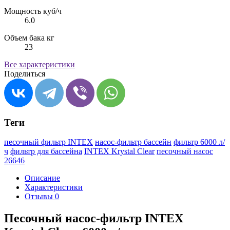
Мощность куб/ч
6.0
Объем бака кг
23
Все характеристики
Поделиться
Теги
песочный фильтр INTEX
насос-фильтр бассейн
фильтр 6000 л/
ч
фильтр для бассейна
INTEX Krystal Clear
песочный насос
26646
Описание
Характеристики
Отзывы
0
Песочный насос-фильтр INTEX