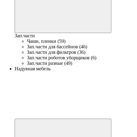
Зап.части
Чаши, пленки (59)
Зап.части для бассейнов (46)
Зап.части для фильтров (36)
Зап.части роботов уборщиков (6)
Зап.части разные (49)
Надувная мебель