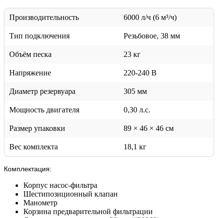
Производительность
6000 л/ч (6 м³/ч)
Тип подключения
Резьбовое, 38 мм
Объём песка
23 кг
Напряжение
220-240 В
Диаметр резервуара
305 мм
Мощность двигателя
0,30 л.с.
Размер упаковки
89 × 46 × 46 см
Вес комплекта
18,1 кг
Комплектация:
Корпус насос-фильтра
Шестипозиционный клапан
Манометр
Корзина предварительной фильтрации