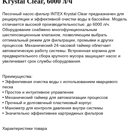
Krystal Clear, 6000 л/ч
Песочный насос-фильтр INTEX Krystal Clear предназначен для
рециркуляции и эффективной очистки воды в бассейне. Модель
отличается высокой производительностью: до 6000 л/ч.
Оборудование снабжено многофункциональным
шестипозиционным клапаном, позволяющим выбрать
оптимальный режим для фильтрации, промывки и других
процессов. Механический 24-часовой таймер облегчает
автоматическую работу системы. Встроенная корзина для
предварительного сбора крупного мусора защищает насос и
увеличивает срок службы оборудования.
Преимущества:
• Эффективная очистка воды с использованием кварцевого
песка
• Простое и интуитивное управление
• Механический таймер для автоматизации процессов
• Прочный и долговечный пластиковый корпус
• Манометр для контроля давления внутри системы
• Значительно эффективнее картриджных фильтров
Характеристики товара