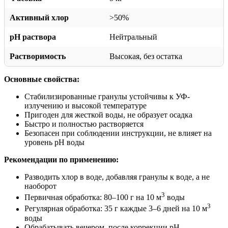
Активный хлор
>50%
pH раствора
Нейтральный
Растворимость
Высокая, без остатка
Основные свойства:
Стабилизированные гранулы устойчивы к УФ-
излучению и высокой температуре
Пригоден для жесткой воды, не образует осадка
Быстро и полностью растворяется
Безопасен при соблюдении инструкции, не влияет на
уровень pH воды
Рекомендации по применению:
Разводить хлор в воде, добавляя гранулы к воде, а не
наоборот
3
Первичная обработка: 80–100 г на 10 м
воды
3
Регулярная обработка: 35 г каждые 3–6 дней на 10 м
воды
Обрабатывать вечером, после коррекции pH