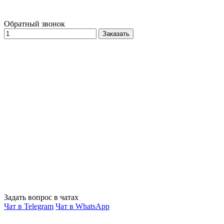
Обратный звонок
Заказать
Задать вопрос в чатах
Чат в Telegram
Чат в WhatsApp