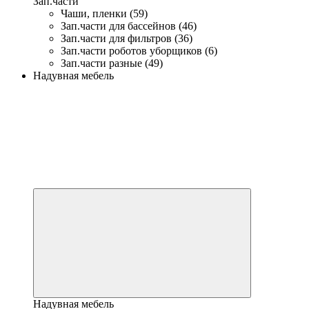
Зап.части
Чаши, пленки (59)
Зап.части для бассейнов (46)
Зап.части для фильтров (36)
Зап.части роботов уборщиков (6)
Зап.части разные (49)
Надувная мебель
Надувная мебель