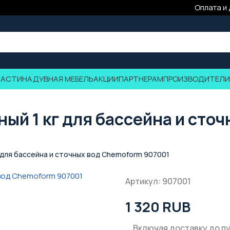
Оплата и
ЧАСТИ
НАДУВНАЯ МЕБЕЛЬ
АКЦИИ
ПАРТНЕРАМ
ПРОИЗВОДИТЕЛИ
ый 1 кг для бассейна и сто
 для бассейна и сточных вод Chemoform 907001
Артикул: 907001
1 320 RUB
Включая доставку до п