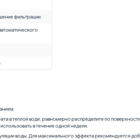
чшение фильтрации
 автоматического
е
ванием
та в теплой воде, равномерно распределите по поверхност
использовать в течение одной недели.
куляции воды. Для максимального эффекта рекомендуется до