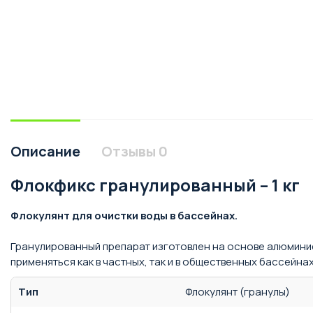
Описание
Отзывы
0
Флокфикс гранулированный – 1 кг
Флокулянт для очистки воды в бассейнах.
Гранулированный препарат изготовлен на основе алюминие
применяться как в частных, так и в общественных бассейна
Тип
Флокулянт (гранулы)