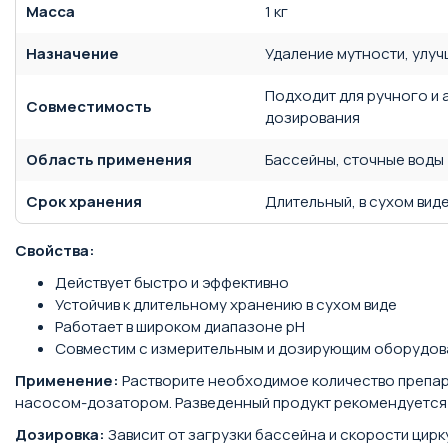
Масса
1 кг
Назначение
Удаление мутности, улу
Подходит для ручного и
Совместимость
дозирования
Область применения
Бассейны, сточные воды
Срок хранения
Длительный, в сухом вид
Свойства:
Действует быстро и эффективно
Устойчив к длительному хранению в сухом виде
Работает в широком диапазоне pH
Совместим с измерительным и дозирующим оборудо
Применение:
Растворите необходимое количество препара
насосом-дозатором. Разведенный продукт рекомендуется 
Дозировка:
Зависит от загрузки бассейна и скорости цир