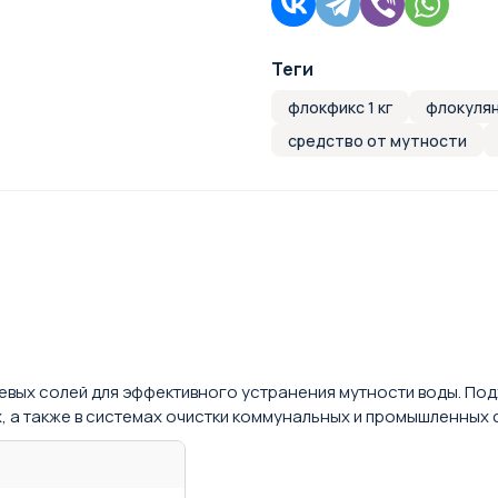
Теги
флокфикс 1 кг
флокулян
средство от мутности
вых солей для эффективного устранения мутности воды. Под
х, а также в системах очистки коммунальных и промышленных 