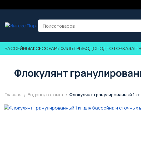
БАССЕЙНЫ
АКСЕССУАРЫ
ФИЛЬТРЫ
ВОДОПОДГОТОВКА
ЗАП.
Флокулянт гранулированн
Главная
Водоподготовка
Флокулянт гранулированный 1 кг