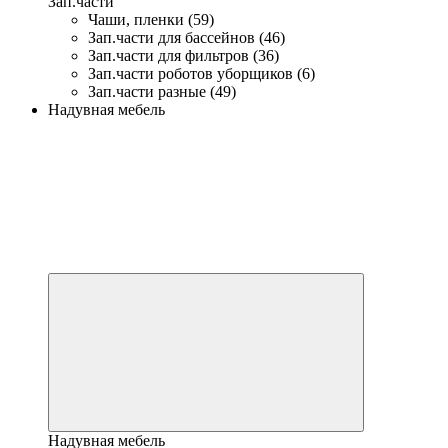
Зап.части
Чаши, пленки (59)
Зап.части для бассейнов (46)
Зап.части для фильтров (36)
Зап.части роботов уборщиков (6)
Зап.части разные (49)
Надувная мебель
Надувная мебель