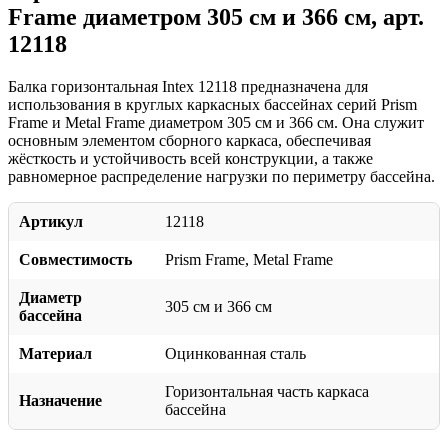
Frame диаметром 305 см и 366 см, арт.
12118
Балка горизонтальная Intex 12118 предназначена для
использования в круглых каркасных бассейнах серий Prism
Frame и Metal Frame диаметром 305 см и 366 см. Она служит
основным элементом сборного каркаса, обеспечивая
жёсткость и устойчивость всей конструкции, а также
равномерное распределение нагрузки по периметру бассейна.
Артикул
12118
Совместимость
Prism Frame, Metal Frame
Диаметр
305 см и 366 см
бассейна
Материал
Оцинкованная сталь
Горизонтальная часть каркаса
Назначение
бассейна