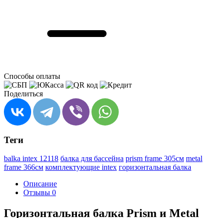
Способы оплаты
Поделиться
Теги
balka intex 12118
балка для бассейна
prism frame 305см
metal
frame 366см
комплектующие intex
горизонтальная балка
Описание
Отзывы
0
Горизонтальная балка Prism и Metal