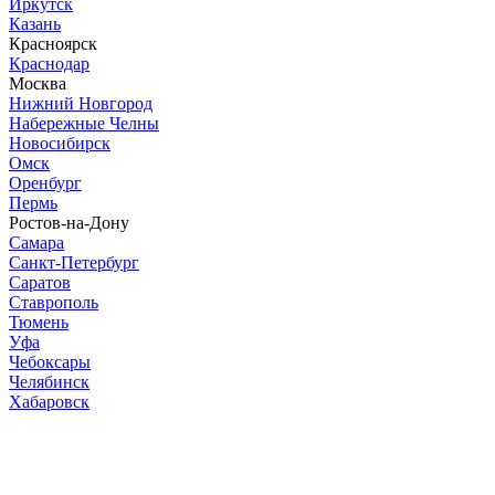
Иркутск
Казань
Красноярск
Краснодар
Москва
Нижний Новгород
Набережные Челны
Новосибирск
Омск
Оренбург
Пермь
Ростов-на-Дону
Самара
Санкт-Петербург
Саратов
Ставрополь
Тюмень
Уфа
Чебоксары
Челябинск
Хабаровск