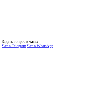
Задать вопрос в чатах
Чат в Telegram
Чат в WhatsApp