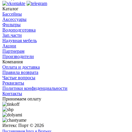
Каталог
Бассейны
Аксессуары
Фильтры
Водоподготовка
Зап.части
Надувная мебель
Акции
Партнерам
Производители
Компания
Оплата и доставка
Правила возврата
Частые вопросы
Реквизиты
Политики конфиденциальности
Контакты
Принимаем оплату
Интекс Порт © 2026
Поставщикам Intex и Bestway