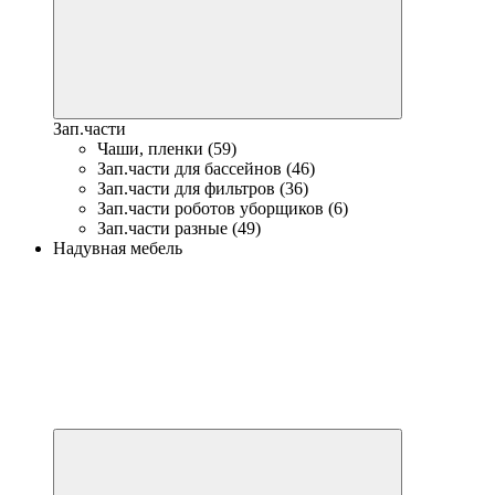
Зап.части
Чаши, пленки (59)
Зап.части для бассейнов (46)
Зап.части для фильтров (36)
Зап.части роботов уборщиков (6)
Зап.части разные (49)
Надувная мебель